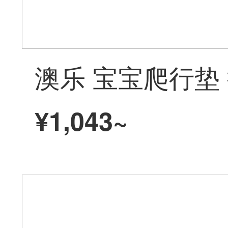
¥1,043~